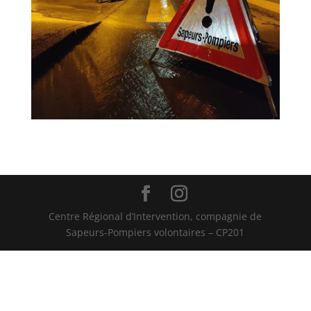
Centre Régional d’Intervention, compagnie de
Sapeurs-Pompiers volontaires – CP201