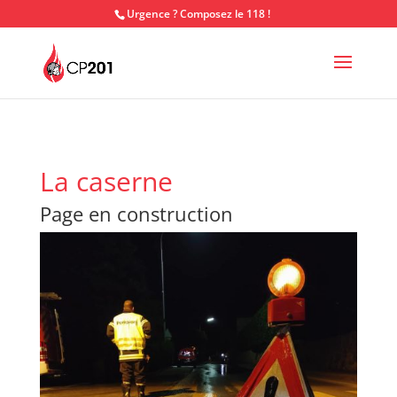
Urgence ? Composez le 118 !
La caserne
Page en construction